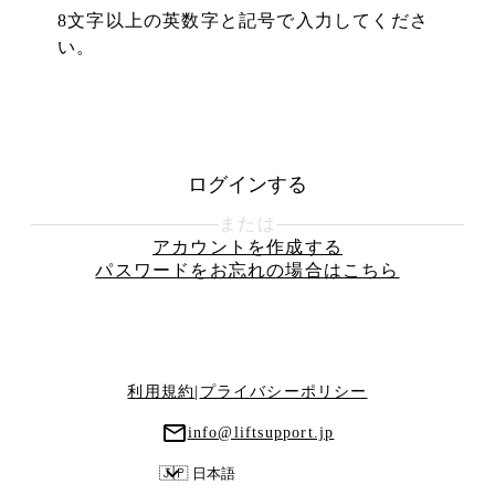
8文字以上の英数字と記号で入力してくださ
い。
ログインする
または
アカウントを作成する
パスワードをお忘れの場合はこちら
利用規約
|
プライバシーポリシー
info@liftsupport.jp
🇯🇵 日本語