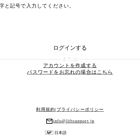
数字と記号で入力してください。
ログインする
または
アカウントを作成する
パスワードをお忘れの場合はこちら
利用規約
|
プライバシーポリシー
info@liftsupport.jp
🇯🇵 日本語